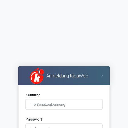
Anmeldung KigaWeb
Kennung
Passwort